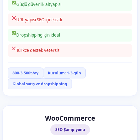
Güçlü güvenlik altyapısı
URL yapısı SEO için kısıtlı
Dropshipping için ideal
Türkçe destek yetersiz
800-3.500₺/ay
Kurulum: 1-3 gün
Global satış ve dropshipping
WooCommerce
SEO Şampiyonu