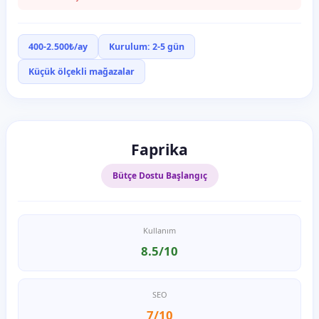
400-2.500₺/ay
Kurulum: 2-5 gün
Küçük ölçekli mağazalar
Faprika
Bütçe Dostu Başlangıç
Kullanım
8.5/10
SEO
7/10