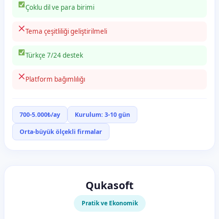
Çoklu dil ve para birimi
Tema çeşitliliği geliştirilmeli
Türkçe 7/24 destek
Platform bağımlılığı
700-5.000₺/ay
Kurulum: 3-10 gün
Orta-büyük ölçekli firmalar
Qukasoft
Pratik ve Ekonomik