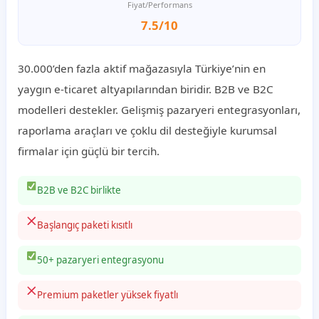
Fiyat/Performans
7.5/10
30.000’den fazla aktif mağazasıyla Türkiye’nin en
yaygın e-ticaret altyapılarından biridir. B2B ve B2C
modelleri destekler. Gelişmiş pazaryeri entegrasyonları,
raporlama araçları ve çoklu dil desteğiyle kurumsal
firmalar için güçlü bir tercih.
B2B ve B2C birlikte
Başlangıç paketi kısıtlı
50+ pazaryeri entegrasyonu
Premium paketler yüksek fiyatlı