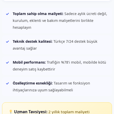
Toplam sahip olma maliyeti:
Sadece aylık ücreti değil,
kurulum, eklenti ve bakım maliyetlerini birlikte
hesaplayın
Teknik destek kalitesi:
Türkçe 7/24 destek büyük
avantaj sağlar
Mobil performans:
Trafiğin %78’i mobil, mobilde kötü
deneyim satış kaybettirir
Özelleştirme esnekliği:
Tasarım ve fonksiyon
ihtiyaçlarınıza uyum sağlayabilmeli
Uzman Tavsiyesi:
2 yıllık toplam maliyeti