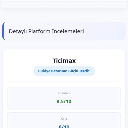
Detaylı Platform İncelemeleri
Ticimax
Türkiye Pazarının Güçlü Tercihi
Kullanım
8.5/10
SEO
8/10