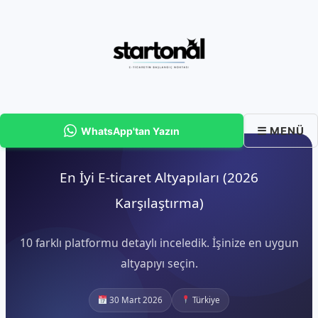
İçeriğe
atla
☰ MENÜ
WhatsApp'tan Yazın
En İyi E-ticaret Altyapıları (2026
Karşılaştırma)
10 farklı platformu detaylı inceledik. İşinize en uygun
altyapıyı seçin.
30 Mart 2026
Türkiye