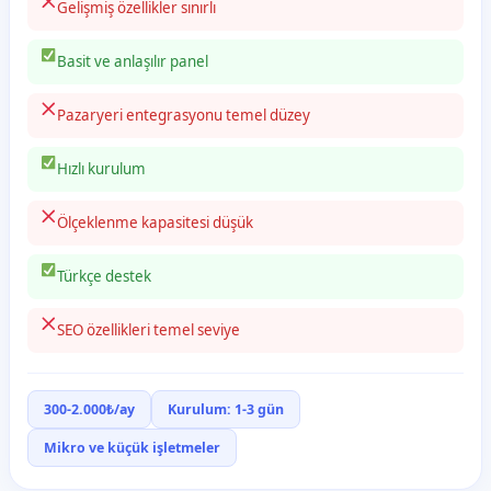
Gelişmiş özellikler sınırlı
Basit ve anlaşılır panel
Pazaryeri entegrasyonu temel düzey
Hızlı kurulum
Ölçeklenme kapasitesi düşük
Türkçe destek
SEO özellikleri temel seviye
300-2.000₺/ay
Kurulum: 1-3 gün
Mikro ve küçük işletmeler