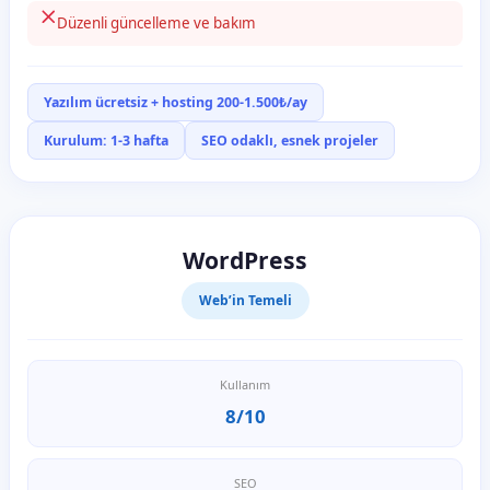
Düzenli güncelleme ve bakım
Yazılım ücretsiz + hosting 200-1.500₺/ay
Kurulum: 1-3 hafta
SEO odaklı, esnek projeler
WordPress
Web’in Temeli
Kullanım
8/10
SEO