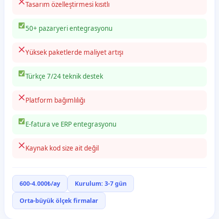
Tasarım özelleştirmesi kısıtlı
50+ pazaryeri entegrasyonu
Yüksek paketlerde maliyet artışı
Türkçe 7/24 teknik destek
Platform bağımlılığı
E-fatura ve ERP entegrasyonu
Kaynak kod size ait değil
600-4.000₺/ay
Kurulum: 3-7 gün
Orta-büyük ölçek firmalar