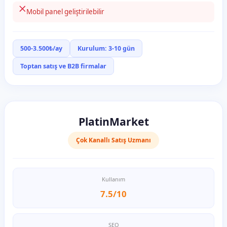
Mobil panel geliştirilebilir
500-3.500₺/ay
Kurulum: 3-10 gün
Toptan satış ve B2B firmalar
PlatinMarket
Çok Kanallı Satış Uzmanı
Kullanım
7.5/10
SEO