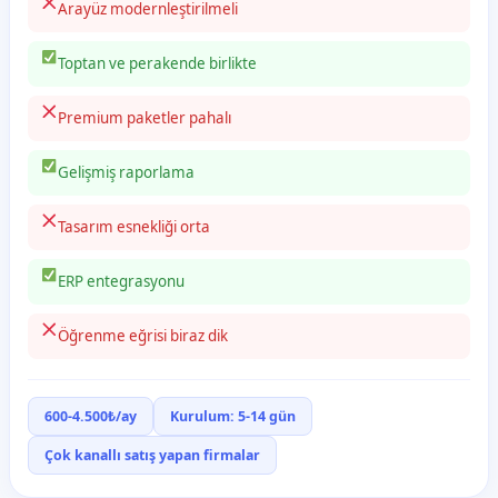
Arayüz modernleştirilmeli
Toptan ve perakende birlikte
Premium paketler pahalı
Gelişmiş raporlama
Tasarım esnekliği orta
ERP entegrasyonu
Öğrenme eğrisi biraz dik
600-4.500₺/ay
Kurulum: 5-14 gün
Çok kanallı satış yapan firmalar