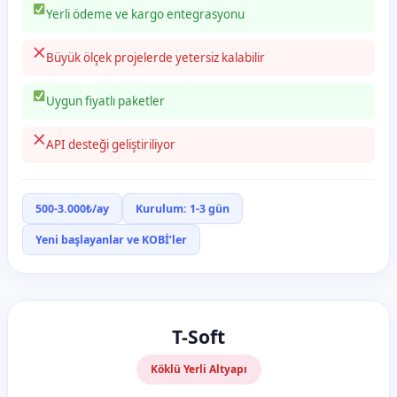
Yerli ödeme ve kargo entegrasyonu
Büyük ölçek projelerde yetersiz kalabilir
Uygun fiyatlı paketler
API desteği geliştiriliyor
500-3.000₺/ay
Kurulum: 1-3 gün
Yeni başlayanlar ve KOBİ’ler
T-Soft
Köklü Yerli Altyapı