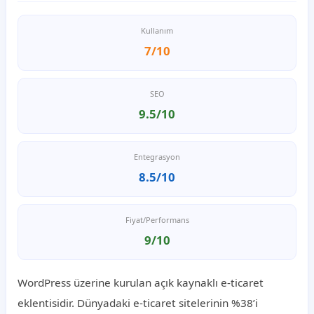
Kullanım
7/10
SEO
9.5/10
Entegrasyon
8.5/10
Fiyat/Performans
9/10
WordPress üzerine kurulan açık kaynaklı e-ticaret
eklentisidir. Dünyadaki e-ticaret sitelerinin %38’i