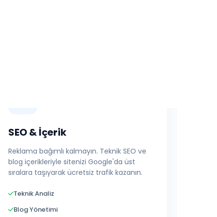
Ödeme Sistemleri
Detaylı İncele
SEO & İçerik
Reklama bağımlı kalmayın. Teknik SEO ve
blog içerikleriyle sitenizi Google'da üst
sıralara taşıyarak ücretsiz trafik kazanın.
Teknik Analiz
Blog Yönetimi