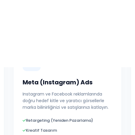
Buybox & SEO
Detaylı İncele
Meta (Instagram) Ads
Instagram ve Facebook reklamlarında
doğru hedef kitle ve yaratıcı görsellerle
marka bilinirliğinizi ve satışlarınızı katlayın.
Retargeting (Yeniden Pazarlama)
Kreatif Tasarım