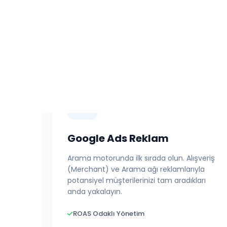
Kampanya Kurgusu
Detaylı İncele
Google Ads Reklam
Arama motorunda ilk sırada olun. Alışveriş
(Merchant) ve Arama ağı reklamlarıyla
potansiyel müşterilerinizi tam aradıkları
anda yakalayın.
ROAS Odaklı Yönetim