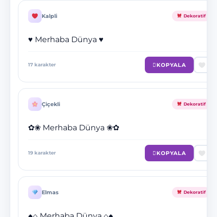
Kalpli
Dekoratif
♥ Merhaba Dünya ♥
KOPYALA
17
karakter
Çiçekli
Dekoratif
✿❀ Merhaba Dünya ❀✿
KOPYALA
19
karakter
Elmas
Dekoratif
◆◇ Merhaba Dünya ◇◆