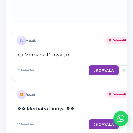
Müzik
Dekoratif
♪♫ Merhaba Dünya ♫♪
KOPYALA
19
karakter
Rozet
Dekoratif
❖❖ Merhaba Dünya ❖❖
KOPYALA
19
karakter