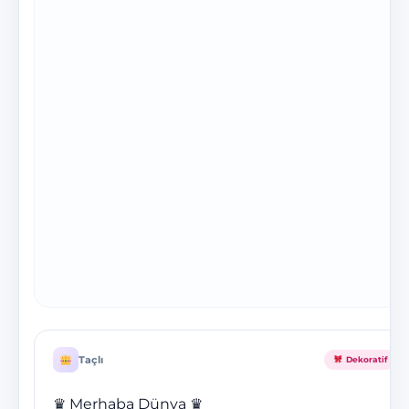
Taçlı
Dekoratif
♛ Merhaba Dünya ♛