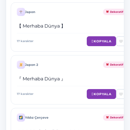
Japon
Dekoratif
【 Merhaba Dünya 】
KOPYALA
17
karakter
Japon 2
Dekoratif
『 Merhaba Dünya 』
KOPYALA
17
karakter
Yıldız Çerçeve
Dekoratif