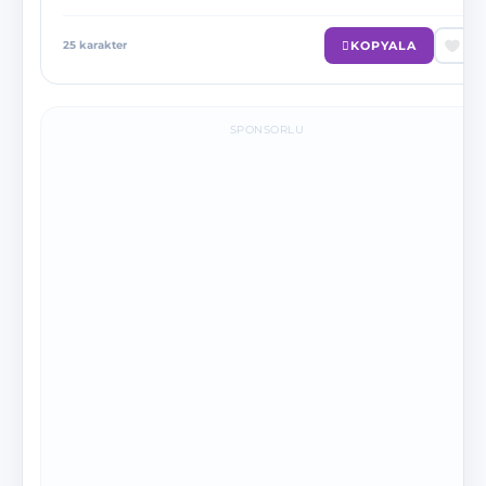
KOPYALA
25
karakter
SPONSORLU