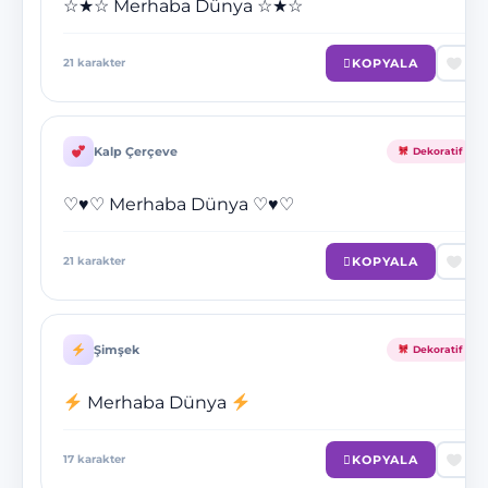
☆★☆ Merhaba Dünya ☆★☆
KOPYALA
21
karakter
Kalp Çerçeve
Dekoratif
♡♥♡ Merhaba Dünya ♡♥♡
KOPYALA
21
karakter
Şimşek
Dekoratif
Merhaba Dünya
KOPYALA
17
karakter