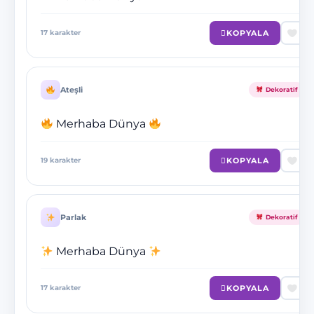
KOPYALA
17
karakter
Ateşli
Dekoratif
Merhaba Dünya
KOPYALA
19
karakter
Parlak
Dekoratif
Merhaba Dünya
KOPYALA
17
karakter