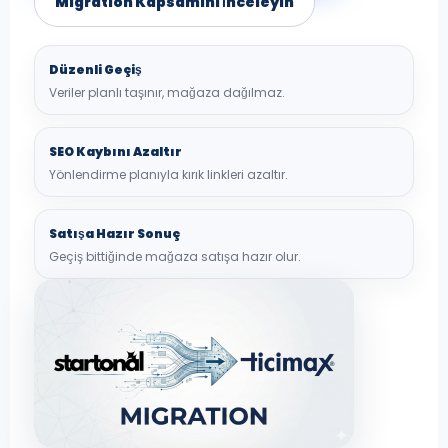
Migration Kapsamını İnceleyin
Düzenli Geçiş
Veriler planlı taşınır, mağaza dağılmaz.
SEO Kaybını Azaltır
Yönlendirme planıyla kırık linkleri azaltır.
Satışa Hazır Sonuç
Geçiş bittiğinde mağaza satışa hazır olur.