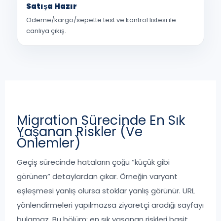
Satışa Hazır
Ödeme/kargo/sepette test ve kontrol listesi ile
canlıya çıkış.
Migration Sürecinde En Sık
Yaşanan Riskler (Ve
Önlemler)
Geçiş sürecinde hataların çoğu “küçük gibi
görünen” detaylardan çıkar. Örneğin varyant
eşleşmesi yanlış olursa stoklar yanlış görünür. URL
yönlendirmeleri yapılmazsa ziyaretçi aradığı sayfayı
bulamaz. Bu bölüm; en sık yaşanan riskleri basit