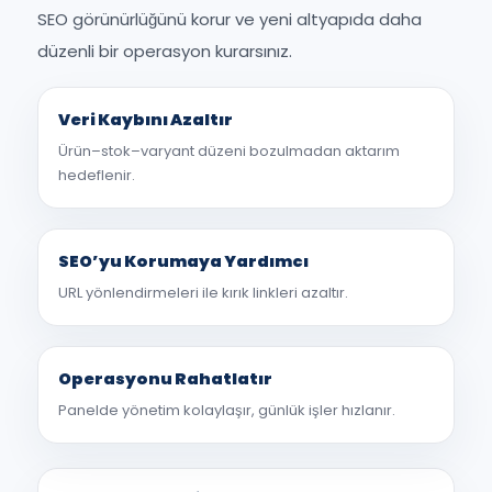
SEO görünürlüğünü korur ve yeni altyapıda daha
düzenli bir operasyon kurarsınız.
Veri Kaybını Azaltır
Ürün–stok–varyant düzeni bozulmadan aktarım
hedeflenir.
SEO’yu Korumaya Yardımcı
URL yönlendirmeleri ile kırık linkleri azaltır.
Operasyonu Rahatlatır
Panelde yönetim kolaylaşır, günlük işler hızlanır.