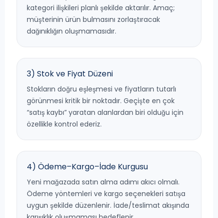
kategori ilişkileri planlı şekilde aktarılır. Amaç;
müşterinin ürün bulmasını zorlaştıracak
dağınıklığın oluşmamasıdır.
3) Stok ve Fiyat Düzeni
Stokların doğru eşleşmesi ve fiyatların tutarlı
görünmesi kritik bir noktadır. Geçişte en çok
“satış kaybı” yaratan alanlardan biri olduğu için
özellikle kontrol ederiz.
4) Ödeme–Kargo–İade Kurgusu
Yeni mağazada satın alma adımı akıcı olmalı.
Ödeme yöntemleri ve kargo seçenekleri satışa
uygun şekilde düzenlenir. İade/teslimat akışında
karışıklık oluşmaması hedeflenir.