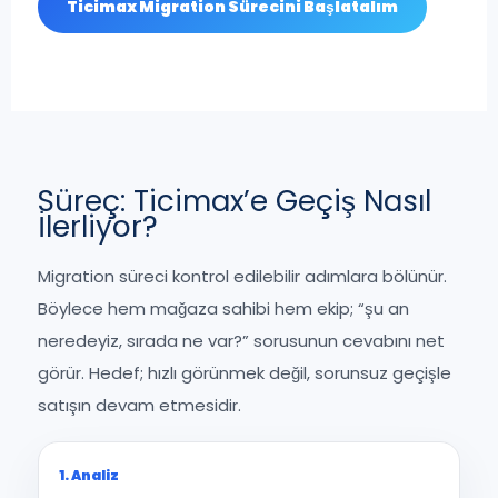
Ticimax Migration Sürecini Başlatalım
Süreç: Ticimax’e Geçiş Nasıl
İlerliyor?
Migration süreci kontrol edilebilir adımlara bölünür.
Böylece hem mağaza sahibi hem ekip; “şu an
neredeyiz, sırada ne var?” sorusunun cevabını net
görür. Hedef; hızlı görünmek değil, sorunsuz geçişle
satışın devam etmesidir.
1. Analiz