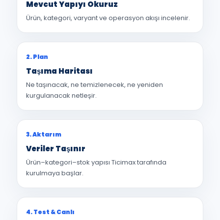
Mevcut Yapıyı Okuruz
Ürün, kategori, varyant ve operasyon akışı incelenir.
2. Plan
Taşıma Haritası
Ne taşınacak, ne temizlenecek, ne yeniden
kurgulanacak netleşir.
3. Aktarım
Veriler Taşınır
Ürün–kategori–stok yapısı Ticimax tarafında
kurulmaya başlar.
4. Test & Canlı