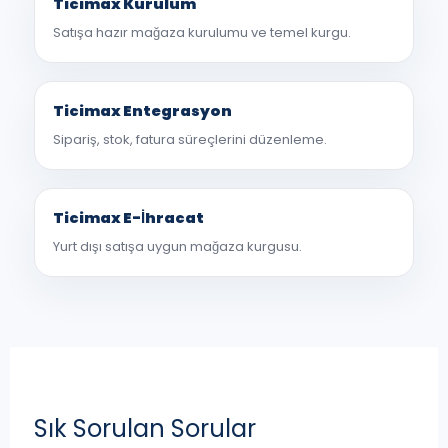
Ticimax Kurulum
Satışa hazır mağaza kurulumu ve temel kurgu.
Ticimax Entegrasyon
Sipariş, stok, fatura süreçlerini düzenleme.
Ticimax E-İhracat
Yurt dışı satışa uygun mağaza kurgusu.
Sık Sorulan Sorular