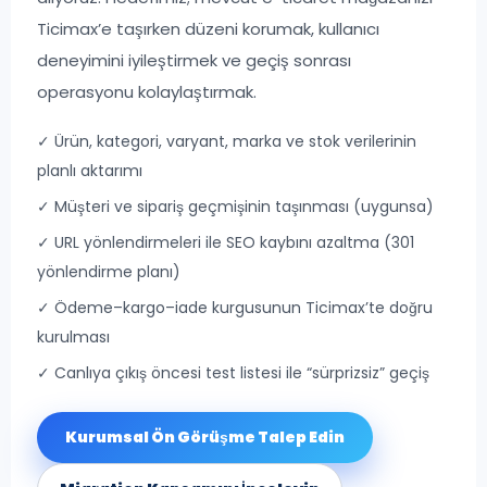
Ticimax’e taşırken düzeni korumak, kullanıcı
deneyimini iyileştirmek ve geçiş sonrası
operasyonu kolaylaştırmak.
✓ Ürün, kategori, varyant, marka ve stok verilerinin
planlı aktarımı
✓ Müşteri ve sipariş geçmişinin taşınması (uygunsa)
✓ URL yönlendirmeleri ile SEO kaybını azaltma (301
yönlendirme planı)
✓ Ödeme–kargo–iade kurgusunun Ticimax’te doğru
kurulması
✓ Canlıya çıkış öncesi test listesi ile “sürprizsiz” geçiş
Kurumsal Ön Görüşme Talep Edin