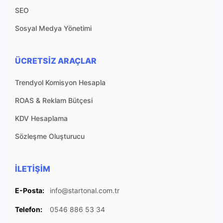
SEO
Sosyal Medya Yönetimi
ÜCRETSIZ ARAÇLAR
Trendyol Komisyon Hesapla
ROAS & Reklam Bütçesi
KDV Hesaplama
Sözleşme Oluşturucu
İLETIŞIM
E-Posta:
info@startonal.com.tr
Telefon:
0546 886 53 34