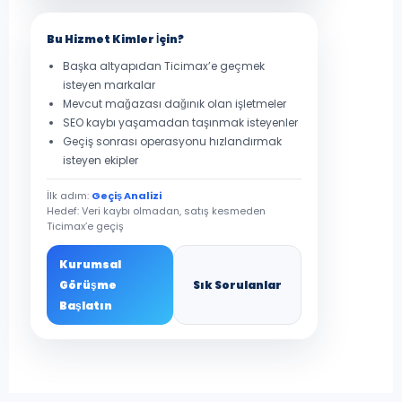
Bu Hizmet Kimler İçin?
Başka altyapıdan Ticimax’e geçmek
isteyen markalar
Mevcut mağazası dağınık olan işletmeler
SEO kaybı yaşamadan taşınmak isteyenler
Geçiş sonrası operasyonu hızlandırmak
isteyen ekipler
İlk adım:
Geçiş Analizi
Hedef: Veri kaybı olmadan, satış kesmeden
Ticimax’e geçiş
Kurumsal
Görüşme
Sık Sorulanlar
Başlatın