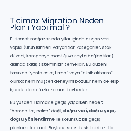
Ticimax Migration Neden
Planlı Yapılmalı?
E-ticaret mağazasında yıllar içinde oluşan veri
yapısı (ürün isimleri, varyantlar, kategoriler, stok
düzeni, kampanya mantığı ve sayfa bağlantıları)
aslında satış sisteminizin temelidir. Bu düzeni
taşırken “yanlış eşleştirme” veya “eksik aktarım”
olursa; hem müşteri deneyimi bozulur hem de ekip
içeride daha fazla zaman kaybeder.
Bu yüzden Ticimax’e geçiş yaparken hedef;
“hemen taşınalım” değil,
doğru veri, doğru yapı,
doğru yönlendirme
ile sorunsuz bir geçiş
planlamak olmalı. Böylece satış kesintisini azaltır,