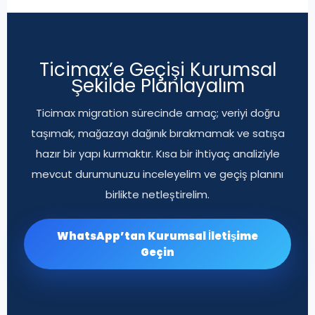
Ticimax’e Geçişi Kurumsal
Şekilde Planlayalım
Ticimax migration sürecinde amaç; veriyi doğru
taşımak, mağazayı dağınık bırakmamak ve satışa
hazır bir yapı kurmaktır. Kısa bir ihtiyaç analiziyle
mevcut durumunuzu inceleyelim ve geçiş planını
birlikte netleştirelim.
WhatsApp’tan Kurumsal İletişime
Geçin