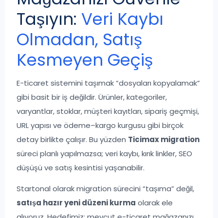
Taşıyın:
Veri Kaybı
Olmadan, Satış
Kesmeyen Geçiş
E-ticaret sistemini taşımak “dosyaları kopyalamak”
gibi basit bir iş değildir. Ürünler, kategoriler,
varyantlar, stoklar, müşteri kayıtları, sipariş geçmişi,
URL yapısı ve ödeme–kargo kurgusu gibi birçok
detay birlikte çalışır. Bu yüzden
Ticimax migration
süreci planlı yapılmazsa; veri kaybı, kırık linkler, SEO
düşüşü ve satış kesintisi yaşanabilir.
Startonal olarak migration sürecini “taşıma” değil,
satışa hazır yeni düzeni kurma
olarak ele
alıyoruz. Hedefimiz; mevcut e-ticaret mağazanızı