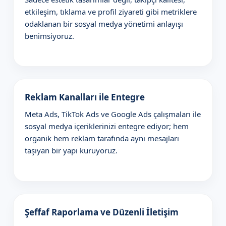
etkileşim, tıklama ve profil ziyareti gibi metriklere
odaklanan bir sosyal medya yönetimi anlayışı
benimsiyoruz.
Reklam Kanalları ile Entegre
Meta Ads, TikTok Ads ve Google Ads çalışmaları ile
sosyal medya içeriklerinizi entegre ediyor; hem
organik hem reklam tarafında aynı mesajları
taşıyan bir yapı kuruyoruz.
Şeffaf Raporlama ve Düzenli İletişim