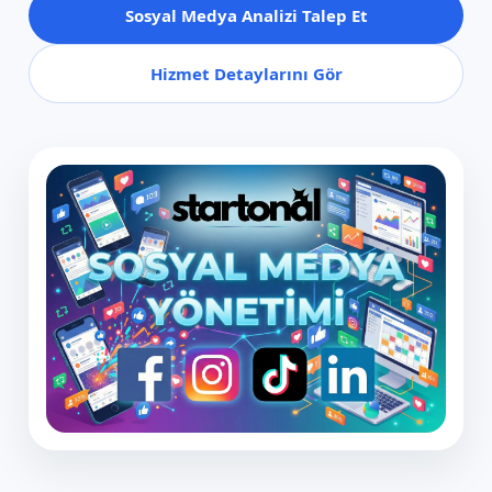
Sosyal Medya Analizi Talep Et
Hizmet Detaylarını Gör