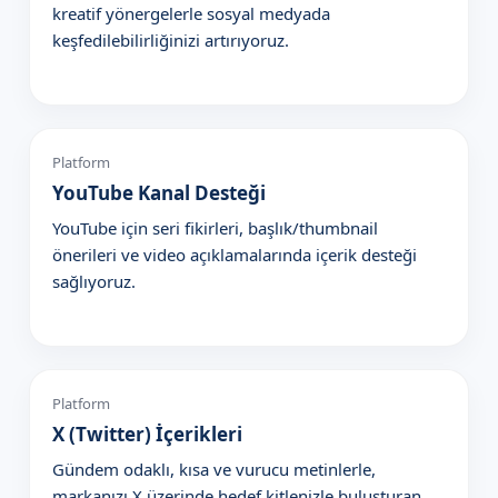
kreatif yönergelerle sosyal medyada
keşfedilebilirliğinizi artırıyoruz.
Platform
YouTube Kanal Desteği
YouTube için seri fikirleri, başlık/thumbnail
önerileri ve video açıklamalarında içerik desteği
sağlıyoruz.
Platform
X (Twitter) İçerikleri
Gündem odaklı, kısa ve vurucu metinlerle,
markanızı X üzerinde hedef kitlenizle buluşturan