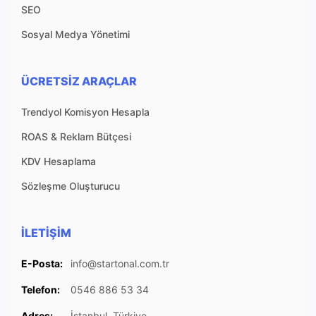
SEO
Sosyal Medya Yönetimi
ÜCRETSIZ ARAÇLAR
Trendyol Komisyon Hesapla
ROAS & Reklam Bütçesi
KDV Hesaplama
Sözleşme Oluşturucu
İLETIŞIM
E-Posta:
info@startonal.com.tr
Telefon:
0546 886 53 34
Adres:
İstanbul, Türkiye