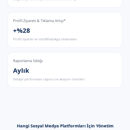
Profil Ziyareti & Tıklama Artışı*
+%28
Profil ziyareti ve site/WhatsApp tıklamaları
Raporlama Sıklığı
Aylık
Detaylı performans raporu ve aksiyon önerileri
Hangi Sosyal Medya Platformları İçin Yönetim