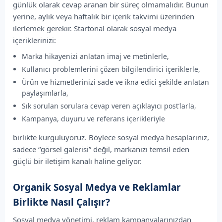
günlük olarak cevap aranan bir süreç olmamalıdır. Bunun
yerine, aylık veya haftalık bir içerik takvimi üzerinden
ilerlemek gerekir. Startonal olarak sosyal medya
içeriklerinizi:
Marka hikayenizi anlatan imaj ve metinlerle,
Kullanıcı problemlerini çözen bilgilendirici içeriklerle,
Ürün ve hizmetlerinizi sade ve ikna edici şekilde anlatan
paylaşımlarla,
Sık sorulan sorulara cevap veren açıklayıcı post’larla,
Kampanya, duyuru ve referans içerikleriyle
birlikte kurguluyoruz. Böylece sosyal medya hesaplarınız,
sadece “görsel galerisi” değil, markanızı temsil eden
güçlü bir iletişim kanalı haline geliyor.
Organik Sosyal Medya ve Reklamlar
Birlikte Nasıl Çalışır?
Sosyal medya yönetimi, reklam kampanyalarınızdan