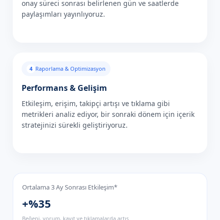
onay süreci sonrası belirlenen gün ve saatlerde
paylaşımları yayınlıyoruz.
4
Raporlama & Optimizasyon
Performans & Gelişim
Etkileşim, erişim, takipçi artışı ve tıklama gibi
metrikleri analiz ediyor, bir sonraki dönem için içerik
stratejinizi sürekli geliştiriyoruz.
Ortalama 3 Ay Sonrası Etkileşim*
+%35
Beğeni, yorum, kayıt ve tıklamalarda artış