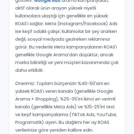
gösterir.
Google Ads
arama kampanyaları,
aktif olarak ürün arayan yüksek niyetli
kullanıcılara ulaştığı için genellikle en yüksek
ROAS'ı sağlar. Meta (Instagram/Facebook) Ads
ise keşif odaklı çalışır; kullanıcılar bir şey ararken
değil, sosyal medyada gezinirken reklamınızı
görür. Bu nedenle Meta kampanyalarının ROAS'ı
genellikle Google Arama'dan düşüktür, ancak
marka bilinirliği ve yeni müşteri kazanımında çok
daha etkilidir.
Önerimiz: Toplam bütçenizin %40-50'sini en
yüksek ROAS'ı veren kanala (genellikle Google
Arama + Shopping), %25-35'ini ikinci en verimli
kanala (genellikle Meta Ads) ve %15-25'ini test
ve keşif kampanyalarına (TikTok Ads, YouTube,
Programatik) ayırın. Bu dağılımı her ay ROAS
verilerinize göre yeniden kalibre edin.