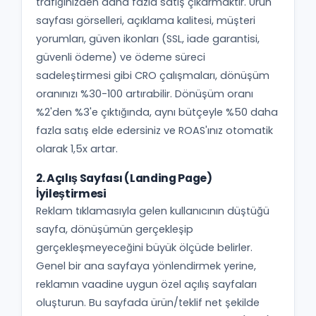
trafiğinizden daha fazla satış çıkarmaktır. Ürün
sayfası görselleri, açıklama kalitesi, müşteri
yorumları, güven ikonları (SSL, iade garantisi,
güvenli ödeme) ve ödeme süreci
sadeleştirmesi gibi CRO çalışmaları, dönüşüm
oranınızı %30-100 artırabilir. Dönüşüm oranı
%2'den %3'e çıktığında, aynı bütçeyle %50 daha
fazla satış elde edersiniz ve ROAS'ınız otomatik
olarak 1,5x artar.
2. Açılış Sayfası (Landing Page)
İyileştirmesi
Reklam tıklamasıyla gelen kullanıcının düştüğü
sayfa, dönüşümün gerçekleşip
gerçekleşmeyeceğini büyük ölçüde belirler.
Genel bir ana sayfaya yönlendirmek yerine,
reklamın vaadine uygun özel açılış sayfaları
oluşturun. Bu sayfada ürün/teklif net şekilde