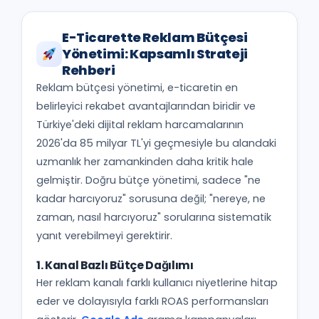
E-Ticarette Reklam Bütçesi
Yönetimi: Kapsamlı Strateji
Rehberi
Reklam bütçesi yönetimi, e-ticaretin en
belirleyici rekabet avantajlarından biridir ve
Türkiye'deki dijital reklam harcamalarının
2026'da 85 milyar TL'yi geçmesiyle bu alandaki
uzmanlık her zamankinden daha kritik hale
gelmiştir. Doğru bütçe yönetimi, sadece "ne
kadar harcıyoruz" sorusuna değil; "nereye, ne
zaman, nasıl harcıyoruz" sorularına sistematik
yanıt verebilmeyi gerektirir.
1. Kanal Bazlı Bütçe Dağılımı
Her reklam kanalı farklı kullanıcı niyetlerine hitap
eder ve dolayısıyla farklı ROAS performansları