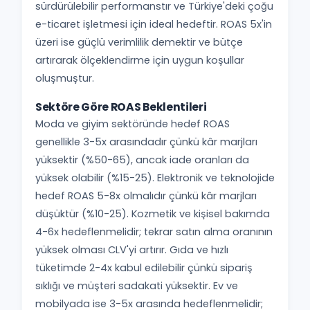
sürdürülebilir performanstır ve Türkiye'deki çoğu
e-ticaret işletmesi için ideal hedeftir. ROAS 5x'in
üzeri ise güçlü verimlilik demektir ve bütçe
artırarak ölçeklendirme için uygun koşullar
oluşmuştur.
Sektöre Göre ROAS Beklentileri
Moda ve giyim sektöründe hedef ROAS
genellikle 3-5x arasındadır çünkü kâr marjları
yüksektir (%50-65), ancak iade oranları da
yüksek olabilir (%15-25). Elektronik ve teknolojide
hedef ROAS 5-8x olmalıdır çünkü kâr marjları
düşüktür (%10-25). Kozmetik ve kişisel bakımda
4-6x hedeflenmelidir; tekrar satın alma oranının
yüksek olması CLV'yi artırır. Gıda ve hızlı
tüketimde 2-4x kabul edilebilir çünkü sipariş
sıklığı ve müşteri sadakati yüksektir. Ev ve
mobilyada ise 3-5x arasında hedeflenmelidir;