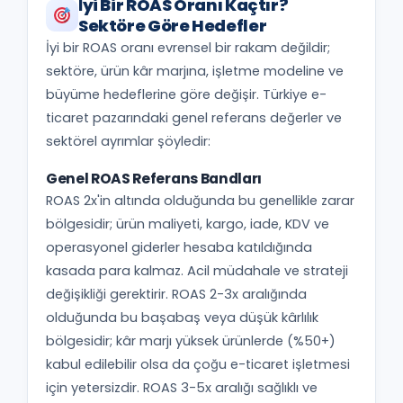
İyi Bir ROAS Oranı Kaçtır?
Sektöre Göre Hedefler
İyi bir ROAS oranı evrensel bir rakam değildir;
sektöre, ürün kâr marjına, işletme modeline ve
büyüme hedeflerine göre değişir. Türkiye e-
ticaret pazarındaki genel referans değerler ve
sektörel ayrımlar şöyledir:
Genel ROAS Referans Bandları
ROAS 2x'in altında olduğunda bu genellikle zarar
bölgesidir; ürün maliyeti, kargo, iade, KDV ve
operasyonel giderler hesaba katıldığında
kasada para kalmaz. Acil müdahale ve strateji
değişikliği gerektirir. ROAS 2-3x aralığında
olduğunda bu başabaş veya düşük kârlılık
bölgesidir; kâr marjı yüksek ürünlerde (%50+)
kabul edilebilir olsa da çoğu e-ticaret işletmesi
için yetersizdir. ROAS 3-5x aralığı sağlıklı ve