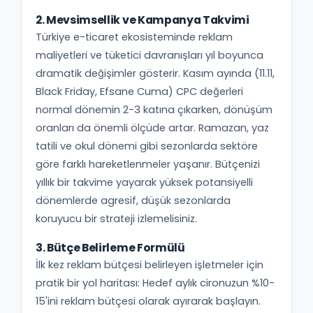
2. Mevsimsellik ve Kampanya Takvimi
Türkiye e-ticaret ekosisteminde reklam
maliyetleri ve tüketici davranışları yıl boyunca
dramatik değişimler gösterir. Kasım ayında (11.11,
Black Friday, Efsane Cuma) CPC değerleri
normal dönemin 2-3 katına çıkarken, dönüşüm
oranları da önemli ölçüde artar. Ramazan, yaz
tatili ve okul dönemi gibi sezonlarda sektöre
göre farklı hareketlenmeler yaşanır. Bütçenizi
yıllık bir takvime yayarak yüksek potansiyelli
dönemlerde agresif, düşük sezonlarda
koruyucu bir strateji izlemelisiniz.
3. Bütçe Belirleme Formülü
İlk kez reklam bütçesi belirleyen işletmeler için
pratik bir yol haritası: Hedef aylık cironuzun %10-
15'ini reklam bütçesi olarak ayırarak başlayın.