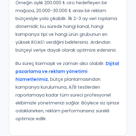
Örneğin aylık 200.000 ₺ ciro hedefleyen bir
mağaza, 20.000-30.000 ₺ arası bir reklam
bütçesiyle yola çıkabilir. İlk 2-3 ay veri toplama
dönemidir; bu sürede hangi kanal, hangi
kampanya tipi ve hangi ürün grubunun en
yüksek ROAS'ı verdiğini belirlersiniz. Ardından
bütçeyi veriye dayalı olarak optimize edersiniz.
Bu süreç karmaşık ve zaman alıcı olabilir.
Dijital
pazarlama ve reklam yönetimi
hizmetlerimiz
, bütçe planlamasından
kampanya kurulumuna, A/B testlerden
raporlamaya kadar tüm süreci profesyonel
ekibimizle yönetmenizi sağlar. Böylece siz işinize
odaklanırken, reklam performansınız sürekli
optimize edilir.