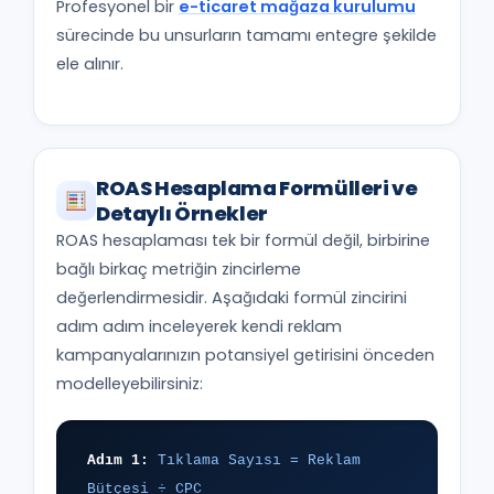
Profesyonel bir
e-ticaret mağaza kurulumu
sürecinde bu unsurların tamamı entegre şekilde
ele alınır.
ROAS Hesaplama Formülleri ve
Detaylı Örnekler
ROAS hesaplaması tek bir formül değil, birbirine
bağlı birkaç metriğin zincirleme
değerlendirmesidir. Aşağıdaki formül zincirini
adım adım inceleyerek kendi reklam
kampanyalarınızın potansiyel getirisini önceden
modelleyebilirsiniz:
Adım 1:
Tıklama Sayısı = Reklam
Bütçesi ÷ CPC