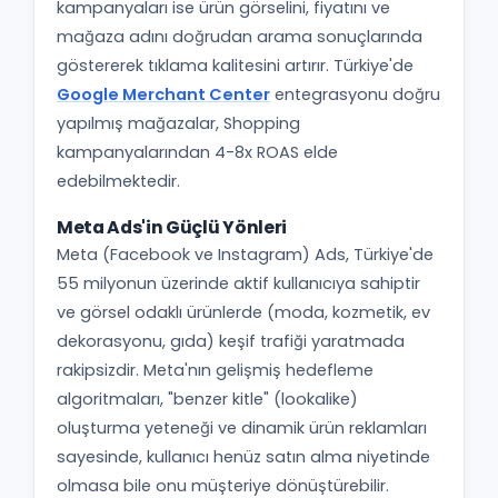
kampanyaları ise ürün görselini, fiyatını ve
mağaza adını doğrudan arama sonuçlarında
göstererek tıklama kalitesini artırır. Türkiye'de
Google Merchant Center
entegrasyonu doğru
yapılmış mağazalar, Shopping
kampanyalarından 4-8x ROAS elde
edebilmektedir.
Meta Ads'in Güçlü Yönleri
Meta (Facebook ve Instagram) Ads, Türkiye'de
55 milyonun üzerinde aktif kullanıcıya sahiptir
ve görsel odaklı ürünlerde (moda, kozmetik, ev
dekorasyonu, gıda) keşif trafiği yaratmada
rakipsizdir. Meta'nın gelişmiş hedefleme
algoritmaları, "benzer kitle" (lookalike)
oluşturma yeteneği ve dinamik ürün reklamları
sayesinde, kullanıcı henüz satın alma niyetinde
olmasa bile onu müşteriye dönüştürebilir.