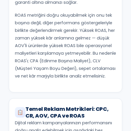
garanti altına almanızı sağlar.
ROAS metriğini doğru okuyabilmek için onu tek
başına değil, diğer performans göstergeleriyle
birlikte değerlendirmek gerekir. Yüksek ROAS, her
zaman yüksek kâr anlamına gelmez — düşük
AOV'li ürünlerde yüksek ROAS bile operasyonel
maliyetleri karşılamaya yetmeyebilir. Bu nedenle
ROAS'ı; CPA (Edinme Başına Maliyet), CLV
(Müşteri Yaşam Boyu Değeri), sepet ortalaması
ve net kâr marjıyla birlikte analiz etmelisiniz.
Temel Reklam Metrikleri: CPC,
CR, AOV, CPA ve ROAS
Dijital reklam kampanyalarınızın performansını
doğru analiz edebilmek için aşağıdaki beş