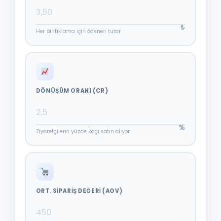
₺
Her bir tıklama için ödenen tutar
DÖNÜŞÜM ORANI (CR)
%
Ziyaretçilerin yüzde kaçı satın alıyor
ORT. SIPARIŞ DEĞERI (AOV)