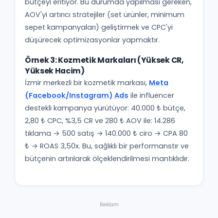
bütçeyi eritiyor. Bu durumda yapılması gereken,
AOV'yi artırıcı stratejiler (set ürünler, minimum
sepet kampanyaları) geliştirmek ve CPC'yi
düşürecek optimizasyonlar yapmaktır.
Örnek 3: Kozmetik Markaları (Yüksek CR,
Yüksek Hacim)
İzmir merkezli bir kozmetik markası,
Meta
(Facebook/Instagram) Ads
ile influencer
destekli kampanya yürütüyor: 40.000 ₺ bütçe,
2,80 ₺ CPC, %3,5 CR ve 280 ₺ AOV ile: 14.286
tıklama → 500 satış → 140.000 ₺ ciro → CPA 80
₺ → ROAS 3,50x. Bu, sağlıklı bir performanstır ve
bütçenin artırılarak ölçeklendirilmesi mantıklıdır.
Reklam