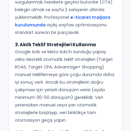
vurgulanmalı, harekete geçirici butonlar (CTA)
belirgin olmalı ve sayfa 2 saniyenin altında
yüklenmelidir. Profesyonel
e-ticaret mağaza
kurulumunda
açılış sayfası optimizasyonu
standart sürecin bir parçasıdır.
3. Akıllı Teklif Stratejileri Kullanma
Google Ads ve Meta Ads'in sunduğu yapay
zeka destekli otomatik teklif stratejileri (Target
ROAS, Target CPA, Advantage+ Shopping)
manuel tekliflemeye göre çoğu durumda daha
iyi sonuç verir. Ancak bu stratejilerin doğru
çalışması için yeterli dönüşüm verisi (ayda
minimum 30-50 dönüşüm) gereklidir. Veri
yetersizken manuel veya yarı otomatik
stratejilerle başlayıp, veri biriktikçe tam
otomasyon geçiş yapın.