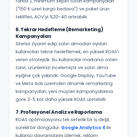
farkla"), minimum sepet tutarı kampanyaları
("150 ₺ üzeri kargo bedava") ve paket ürün
teklifleri, AOV'yi %20-40 artırabilir.
6. Tekrar Hedefleme (Remarketing)
Kampanyaları
Sitenizi ziyaret edip satın almadan ayrılan
kullanıcıları tekrar hedeflemek, en yüksek ROAS'ı
veren stratejidir. Bu kullanıcılar markanızı zaten
tanır, ürünlerinizi incelemiştir ve satın alma
eşiğine çok yakındır. Google Display, YouTube
ve Meta Ads üzerinden dinamik remarketing
kampanyaları, yeni müşteri kampanyalarına
göre 3-5 kat daha yüksek ROAS üretebilir.
7. Profesyonel Analiz ve Raporlama
ROAS optimizasyonu tek seferlik bir iş değil,
sürekli bir döngüdür.
Google Analytics 4
ile
kullanıcı davranışlarını izlemek, reklam