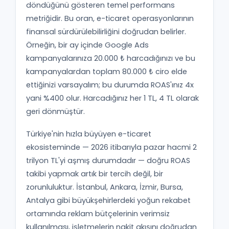
döndüğünü gösteren temel performans
metriğidir. Bu oran, e-ticaret operasyonlarının
finansal sürdürülebilirliğini doğrudan belirler.
Örneğin, bir ay içinde Google Ads
kampanyalarınıza 20.000 ₺ harcadığınızı ve bu
kampanyalardan toplam 80.000 ₺ ciro elde
ettiğinizi varsayalım; bu durumda ROAS'ınız 4x
yani %400 olur. Harcadığınız her 1 TL, 4 TL olarak
geri dönmüştür.
Türkiye'nin hızla büyüyen e-ticaret
ekosisteminde — 2026 itibarıyla pazar hacmi 2
trilyon TL'yi aşmış durumdadır — doğru ROAS
takibi yapmak artık bir tercih değil, bir
zorunluluktur. İstanbul, Ankara, İzmir, Bursa,
Antalya gibi büyükşehirlerdeki yoğun rekabet
ortamında reklam bütçelerinin verimsiz
kullanılması, işletmelerin nakit akışını doğrudan