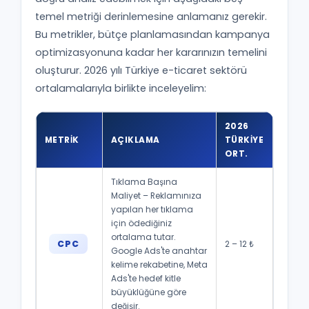
temel metriği derinlemesine anlamanız gerekir.
Bu metrikler, bütçe planlamasından kampanya
optimizasyonuna kadar her kararınızın temelini
oluşturur. 2026 yılı Türkiye e-ticaret sektörü
ortalamalarıyla birlikte inceleyelim:
2026
METRIK
AÇIKLAMA
TÜRKIYE
ORT.
Tıklama Başına
Maliyet – Reklamınıza
yapılan her tıklama
için ödediğiniz
ortalama tutar.
CPC
2 – 12 ₺
Google Ads'te anahtar
kelime rekabetine, Meta
Ads'te hedef kitle
büyüklüğüne göre
değişir.