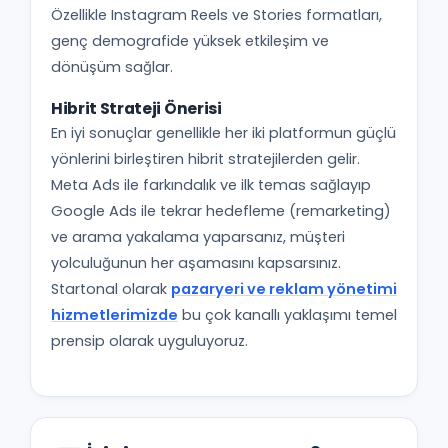
Özellikle Instagram Reels ve Stories formatları,
genç demografide yüksek etkileşim ve
dönüşüm sağlar.
Hibrit Strateji Önerisi
En iyi sonuçlar genellikle her iki platformun güçlü
yönlerini birleştiren hibrit stratejilerden gelir.
Meta Ads ile farkındalık ve ilk temas sağlayıp
Google Ads ile tekrar hedefleme (remarketing)
ve arama yakalama yaparsanız, müşteri
yolculuğunun her aşamasını kapsarsınız.
Startonal olarak
pazaryeri ve reklam yönetimi
hizmetlerimizde
bu çok kanallı yaklaşımı temel
prensip olarak uyguluyoruz.