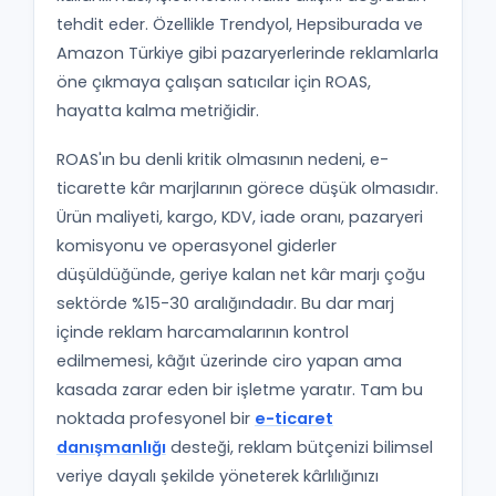
tehdit eder. Özellikle Trendyol, Hepsiburada ve
Amazon Türkiye gibi pazaryerlerinde reklamlarla
öne çıkmaya çalışan satıcılar için ROAS,
hayatta kalma metriğidir.
ROAS'ın bu denli kritik olmasının nedeni, e-
ticarette kâr marjlarının görece düşük olmasıdır.
Ürün maliyeti, kargo, KDV, iade oranı, pazaryeri
komisyonu ve operasyonel giderler
düşüldüğünde, geriye kalan net kâr marjı çoğu
sektörde %15-30 aralığındadır. Bu dar marj
içinde reklam harcamalarının kontrol
edilmemesi, kâğıt üzerinde ciro yapan ama
kasada zarar eden bir işletme yaratır. Tam bu
noktada profesyonel bir
e-ticaret
danışmanlığı
desteği, reklam bütçenizi bilimsel
veriye dayalı şekilde yöneterek kârlılığınızı