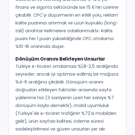
finans ve sigorta sektöründe ise 15 ₺'nin üzerine
çıkabilir. CPC'yi düşürmenin en etkili yolu, reklam
kalite puanınızı artırmak ve uzun kuyruklu (long-
tail) anahtar kelimelere odaklanmaktır. Kalite
puanı her 1 puan yükseldiğinde CPC ortalama
%10-16 oranında düşer.
Dönüşüm Oranını Belirleyen Unsurlar
Türkiye e-ticaret ortalaması %1,8-2,5 aralığında
seyreder; ancak iyi optimize edilmiş bir mağaza
%4-6 aralığına çıkabilir. Dönüşüm oranını
doğrudan etkileyen faktörler arasında sayfa
yüklenme hızı (3 saniyenin üzeri her saniye %7
dönüşüm kaybı demektir), mobil uyumluluk
(Türkiye'de e-ticaret trafiğinin %72'si mobilden
gelir), ürün sayfası kalitesi, ödeme süreci
sadeleştirilmesi ve güven unsurları yer alır.