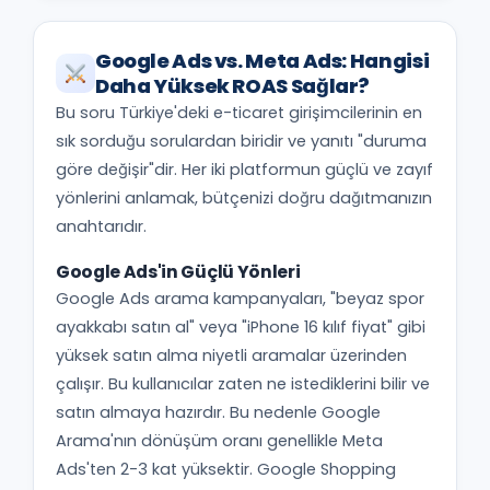
Google Ads vs. Meta Ads: Hangisi
Daha Yüksek ROAS Sağlar?
Bu soru Türkiye'deki e-ticaret girişimcilerinin en
sık sorduğu sorulardan biridir ve yanıtı "duruma
göre değişir"dir. Her iki platformun güçlü ve zayıf
yönlerini anlamak, bütçenizi doğru dağıtmanızın
anahtarıdır.
Google Ads'in Güçlü Yönleri
Google Ads arama kampanyaları, "beyaz spor
ayakkabı satın al" veya "iPhone 16 kılıf fiyat" gibi
yüksek satın alma niyetli aramalar üzerinden
çalışır. Bu kullanıcılar zaten ne istediklerini bilir ve
satın almaya hazırdır. Bu nedenle Google
Arama'nın dönüşüm oranı genellikle Meta
Ads'ten 2-3 kat yüksektir. Google Shopping