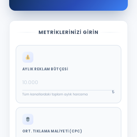
METRIKLERINIZI GIRIN
AYLIK REKLAM BÜTÇESI
₺
Tüm kanallardaki toplam aylık harcama
ORT. TIKLAMA MALIYETI (CPC)