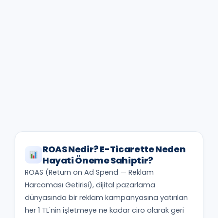
ROAS Nedir? E-Ticarette Neden
Hayati Öneme Sahiptir?
ROAS (Return on Ad Spend — Reklam
Harcaması Getirisi), dijital pazarlama
dünyasında bir reklam kampanyasına yatırılan
her 1 TL'nin işletmeye ne kadar ciro olarak geri