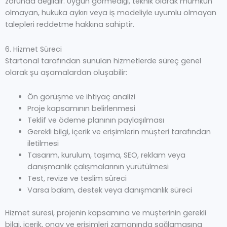
zorunda değildir. Uygun görmediği, teknik olarak mümkün
olmayan, hukuka aykırı veya iş modeliyle uyumlu olmayan
talepleri reddetme hakkına sahiptir.
6. Hizmet Süreci
Startonal tarafından sunulan hizmetlerde süreç genel
olarak şu aşamalardan oluşabilir:
Ön görüşme ve ihtiyaç analizi
Proje kapsamının belirlenmesi
Teklif ve ödeme planının paylaşılması
Gerekli bilgi, içerik ve erişimlerin müşteri tarafından
iletilmesi
Tasarım, kurulum, taşıma, SEO, reklam veya
danışmanlık çalışmalarının yürütülmesi
Test, revize ve teslim süreci
Varsa bakım, destek veya danışmanlık süreci
Hizmet süresi, projenin kapsamına ve müşterinin gerekli
bilgi, içerik, onay ve erişimleri zamanında sağlamasına