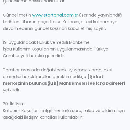
güncelleme hakkını saklı tutar.
Güncel metin
www.startonal.com.tr
üzerinde yayınlandığı
tarihten itibaren geçerli olur. Kullanıcı, siteyi kullanmaya
devam ederek güncel koşulları kabul etmiş sayılır.
19. Uygulanacak Hukuk ve Yetkili Mahkeme
İşbu Kullanım Koşulları’nın uygulanmasında Türkiye
Cumhuriyeti hukuku geçerlidir.
Taraflar arasında doğabilecek uyuşmazlıklarda, aksi
emredici hukuk kuralları gerektirmedikçe
[Şirket
merkezinin bulunduğu il] Mahkemeleri ve İcra Daireleri
yetkilidir.
20. İletişim
Kullanım Koşulları ile ilgili her türlü soru, talep ve bildirim için
aşağıdaki iletişim kanalları kullanılabilir: