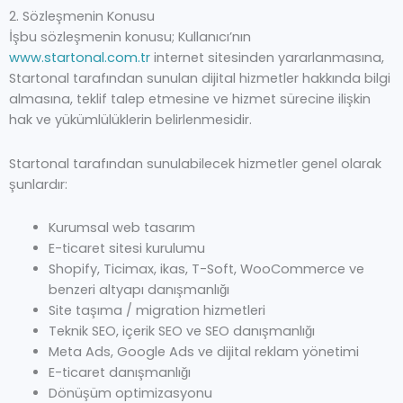
2. Sözleşmenin Konusu
İşbu sözleşmenin konusu; Kullanıcı’nın
www.startonal.com.tr
internet sitesinden yararlanmasına,
Startonal tarafından sunulan dijital hizmetler hakkında bilgi
almasına, teklif talep etmesine ve hizmet sürecine ilişkin
hak ve yükümlülüklerin belirlenmesidir.
Startonal tarafından sunulabilecek hizmetler genel olarak
şunlardır:
Kurumsal web tasarım
E-ticaret sitesi kurulumu
Shopify, Ticimax, ikas, T-Soft, WooCommerce ve
benzeri altyapı danışmanlığı
Site taşıma / migration hizmetleri
Teknik SEO, içerik SEO ve SEO danışmanlığı
Meta Ads, Google Ads ve dijital reklam yönetimi
E-ticaret danışmanlığı
Dönüşüm optimizasyonu