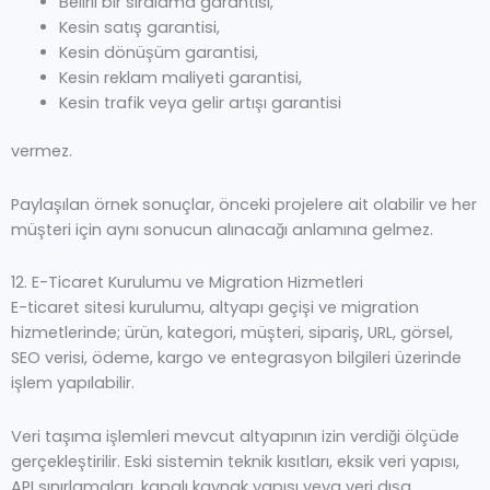
Belirli bir sıralama garantisi,
Kesin satış garantisi,
Kesin dönüşüm garantisi,
Kesin reklam maliyeti garantisi,
Kesin trafik veya gelir artışı garantisi
vermez.
Paylaşılan örnek sonuçlar, önceki projelere ait olabilir ve her
müşteri için aynı sonucun alınacağı anlamına gelmez.
12. E-Ticaret Kurulumu ve Migration Hizmetleri
E-ticaret sitesi kurulumu, altyapı geçişi ve migration
hizmetlerinde; ürün, kategori, müşteri, sipariş, URL, görsel,
SEO verisi, ödeme, kargo ve entegrasyon bilgileri üzerinde
işlem yapılabilir.
Veri taşıma işlemleri mevcut altyapının izin verdiği ölçüde
gerçekleştirilir. Eski sistemin teknik kısıtları, eksik veri yapısı,
API sınırlamaları, kapalı kaynak yapısı veya veri dışa