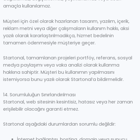
amaçla kullanılamaz.
Müşteri için özel olarak hazırlanan tasarım, yazılım, içerik,
reklam metni veya diğer çalışmaların kullanım hakkı, aksi
yazılı olarak kararlaştırılmadıkça, hizmet bedelinin
tamamen ödenmesiyle müşteriye geçer.
Startonal, tamamlanan projeleri portföy, referans, sosyal
medya paylaşımı veya vaka analizi olarak kullanma
hakkına sahiptir. Müşteri bu kullanımın yapılmasını
istemiyorsa bunu yazılı olarak Startonal’a bildirmelidir.
14. Sorumluluğun Sınırlandırılması
Startonal, web sitesinin kesintisiz, hatasız veya her zaman
erişilebilir olacağını garanti etmez.
Startonal aşağıdaki durumlardan sorumlu değildir:
İnternet bağlantısı, hosting, domain veya sunucu