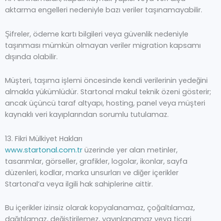
aktarma engelleri nedeniyle bazı veriler taşınamayabilir.
Şifreler, ödeme kartı bilgileri veya güvenlik nedeniyle
taşınması mümkün olmayan veriler migration kapsamı
dışında olabilir.
Müşteri, taşıma işlemi öncesinde kendi verilerinin yedeğini
almakla yükümlüdür. Startonal makul teknik özeni gösterir;
ancak üçüncü taraf altyapı, hosting, panel veya müşteri
kaynaklı veri kayıplarından sorumlu tutulamaz.
13. Fikri Mülkiyet Hakları
www.startonal.com.tr
üzerinde yer alan metinler,
tasarımlar, görseller, grafikler, logolar, ikonlar, sayfa
düzenleri, kodlar, marka unsurları ve diğer içerikler
Startonal’a veya ilgili hak sahiplerine aittir.
Bu içerikler izinsiz olarak kopyalanamaz, çoğaltılamaz,
dağıtılamaz, değiştirilemez, yayınlanamaz veya ticari