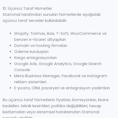
10. Üçüncü Taraf Hizmetler
Startonal tarafından sunulan hizmetlerde aşağıdaki
üçüncü taraf servisler kullanılabilir:
Shopify, Ticimax, ikas, T-Soft, WooCommerce ve
benzeri e-ticaret altyapıları
Domain ve hosting firmaları
Ödeme kuruluşları
Kargo entegrasyonları
Google Ads, Google Analytics, Google Search
Console
Meta Business Manager, Facebook ve Instagram
reklam sistemleri
E-posta, CRM, pazaryeri ve entegrasyon yazılımları
Bu üçüncü taraf hizmetlerin fiyatları, komisyonları, lisans
bedelleri, teknik kesintileri, politika değişiklikleri, hesap
kısıtlamaları veya sistemsel hatalarından Startonal
sorumlu değildir.