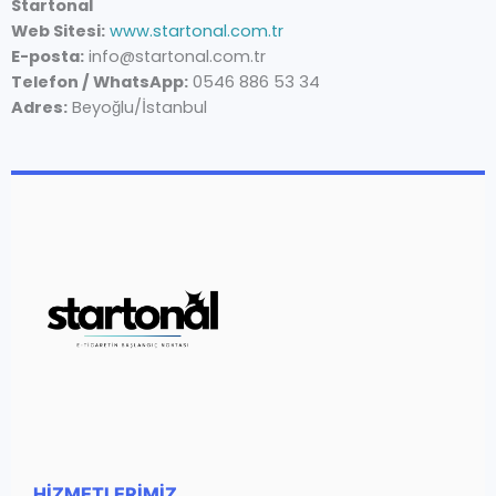
Startonal
Web Sitesi:
www.startonal.com.tr
E-posta:
info@startonal.com.tr
Telefon / WhatsApp:
0546 886 53 34
Adres:
Beyoğlu/İstanbul
HIZMETLERIMIZ