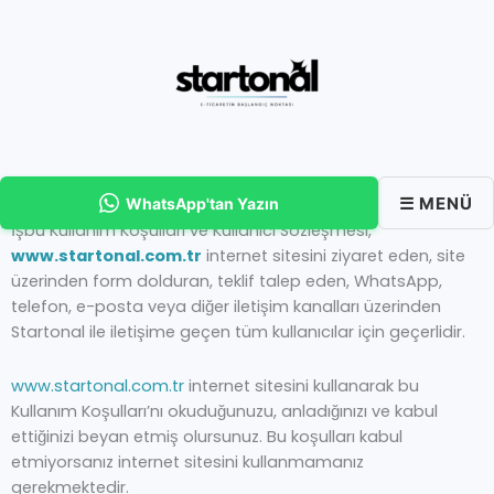
İçeriğe
atla
☰ MENÜ
WhatsApp'tan Yazın
İşbu Kullanım Koşulları ve Kullanıcı Sözleşmesi,
www.startonal.com.tr
internet sitesini ziyaret eden, site
üzerinden form dolduran, teklif talep eden, WhatsApp,
telefon, e-posta veya diğer iletişim kanalları üzerinden
Startonal ile iletişime geçen tüm kullanıcılar için geçerlidir.
www.startonal.com.tr
internet sitesini kullanarak bu
Kullanım Koşulları’nı okuduğunuzu, anladığınızı ve kabul
ettiğinizi beyan etmiş olursunuz. Bu koşulları kabul
etmiyorsanız internet sitesini kullanmamanız
gerekmektedir.