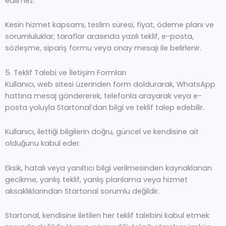
edilmez.
Kesin hizmet kapsamı, teslim süresi, fiyat, ödeme planı ve
sorumluluklar; taraflar arasında yazılı teklif, e-posta,
sözleşme, sipariş formu veya onay mesajı ile belirlenir.
5. Teklif Talebi ve İletişim Formları
Kullanıcı, web sitesi üzerinden form doldurarak, WhatsApp
hattına mesaj göndererek, telefonla arayarak veya e-
posta yoluyla Startonal’dan bilgi ve teklif talep edebilir.
Kullanıcı, ilettiği bilgilerin doğru, güncel ve kendisine ait
olduğunu kabul eder.
Eksik, hatalı veya yanıltıcı bilgi verilmesinden kaynaklanan
gecikme, yanlış teklif, yanlış planlama veya hizmet
aksaklıklarından Startonal sorumlu değildir.
Startonal, kendisine iletilen her teklif talebini kabul etmek