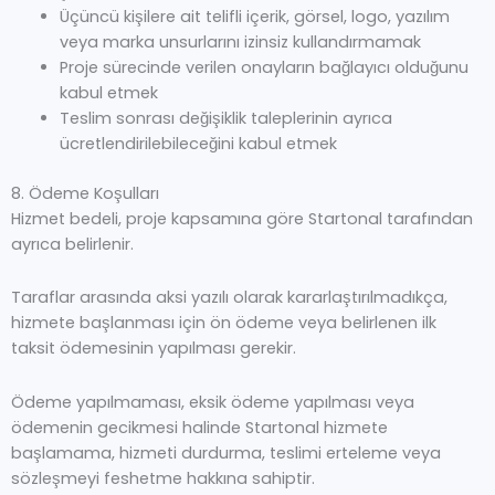
Üçüncü kişilere ait telifli içerik, görsel, logo, yazılım
veya marka unsurlarını izinsiz kullandırmamak
Proje sürecinde verilen onayların bağlayıcı olduğunu
kabul etmek
Teslim sonrası değişiklik taleplerinin ayrıca
ücretlendirilebileceğini kabul etmek
8. Ödeme Koşulları
Hizmet bedeli, proje kapsamına göre Startonal tarafından
ayrıca belirlenir.
Taraflar arasında aksi yazılı olarak kararlaştırılmadıkça,
hizmete başlanması için ön ödeme veya belirlenen ilk
taksit ödemesinin yapılması gerekir.
Ödeme yapılmaması, eksik ödeme yapılması veya
ödemenin gecikmesi halinde Startonal hizmete
başlamama, hizmeti durdurma, teslimi erteleme veya
sözleşmeyi feshetme hakkına sahiptir.