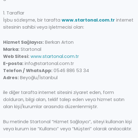
1. Taraflar
İşbu sözleşme, bir tarafta
www.startonal.com.tr
internet
sitesinin sahibi veya işletmecisi olan:
Hizmet Sağlayıcı:
Berkan Arton
Marka:
Startonal
Web Sitesi:
www.startonal.com.tr
E-posta:
info@startonal.com.tr
Telefon / WhatsApp:
0546 886 53 34
Adres:
Beyoğlu/İstanbul
ile diğer tarafta internet sitesini ziyaret eden, form
dolduran, bilgi alan, teklif talep eden veya hizmet satın
alan kişi/kurumlar arasında düzenlenmiştir.
Bu metinde Startonal “Hizmet Sağlayıcı”, siteyi kullanan kişi
veya kurum ise “Kullanıcı” veya “Müşteri” olarak anılacaktır.