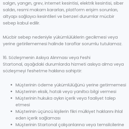
salgın, yangın, grev, internet kesintisi, elektrik kesintisi, siber
saldırı, resmi makam kararları, platform erişim sorunları,
altyapı sağlayıcı kesintileri ve benzeri durumlar mücbir
sebep kabul edilir.
Mücbir sebep nedeniyle yükümlülüklerin gecikmesi veya
yerine getirilememesi halinde taraflar sorumlu tutulamaz.
16. Sözleşmenin Askıya Alınması veya Feshi
Startonal, aşağıdaki durumlarda hizmeti askıya alma veya
sözleşmeyi feshetme hakkına sahiptir:
Müşterinin ödeme yükümlülüğünü yerine getirmemesi
Müşterinin eksik, hatalı veya yanıltıcı bilgi vermesi
Müşterinin hukuka aykırı içerik veya faaliyet talep
etmesi
Müşterinin üçüncü kişilerin fikri mülkiyet haklarını ihlal
eden içerik sağlaması
Müşterinin Startonal çalışanlarına veya temsilcilerine