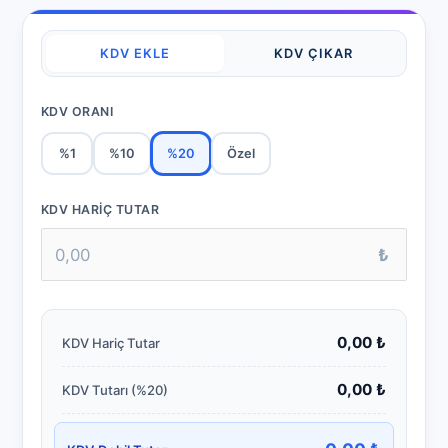
KDV EKLE
KDV ÇIKAR
KDV ORANI
%1
%10
%20
Özel
KDV HARIÇ TUTAR
₺
0,00 ₺
KDV Hariç Tutar
0,00 ₺
KDV Tutarı (
%20
)