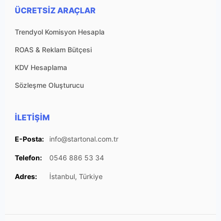
ÜCRETSIZ ARAÇLAR
Trendyol Komisyon Hesapla
ROAS & Reklam Bütçesi
KDV Hesaplama
Sözleşme Oluşturucu
İLETIŞIM
E-Posta:
info@startonal.com.tr
Telefon:
0546 886 53 34
Adres:
İstanbul, Türkiye