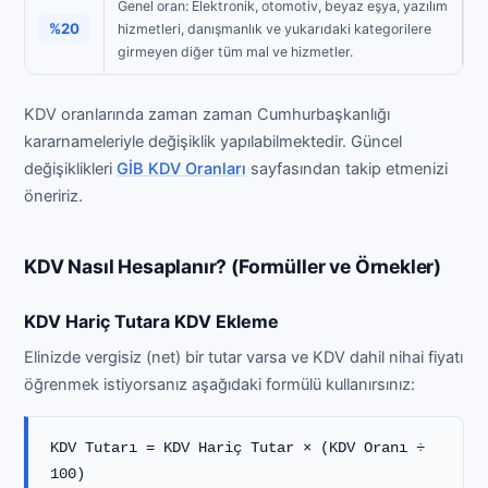
Genel oran: Elektronik, otomotiv, beyaz eşya, yazılım
%20
hizmetleri, danışmanlık ve yukarıdaki kategorilere
girmeyen diğer tüm mal ve hizmetler.
KDV oranlarında zaman zaman Cumhurbaşkanlığı
kararnameleriyle değişiklik yapılabilmektedir. Güncel
değişiklikleri
GİB KDV Oranları
sayfasından takip etmenizi
öneririz.
KDV Nasıl Hesaplanır? (Formüller ve Örnekler)
KDV Hariç Tutara KDV Ekleme
Elinizde vergisiz (net) bir tutar varsa ve KDV dahil nihai fiyatı
öğrenmek istiyorsanız aşağıdaki formülü kullanırsınız:
KDV Tutarı = KDV Hariç Tutar × (KDV Oranı ÷
100)