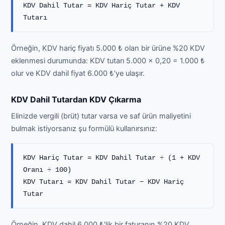
KDV Dahil Tutar = KDV Hariç Tutar + KDV
Tutarı
Örneğin, KDV hariç fiyatı 5.000 ₺ olan bir ürüne %20 KDV
eklenmesi durumunda: KDV tutarı 5.000 × 0,20 = 1.000 ₺
olur ve KDV dahil fiyat 6.000 ₺'ye ulaşır.
KDV Dahil Tutardan KDV Çıkarma
Elinizde vergili (brüt) tutar varsa ve saf ürün maliyetini
bulmak istiyorsanız şu formülü kullanırsınız:
KDV Hariç Tutar = KDV Dahil Tutar ÷ (1 + KDV
Oranı ÷ 100)
KDV Tutarı = KDV Dahil Tutar − KDV Hariç
Tutar
Örneğin, KDV dahil 6.000 ₺'lik bir faturanın %20 KDV