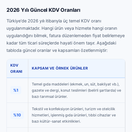
2026 Yılı Güncel KDV Oranları
Türkiye'de 2026 yılı itibarıyla üç temel KDV oranı
uygulanmaktadır. Hangi ürün veya hizmete hangi oranın
uygulandığını bilmek, fatura düzenlemeden fiyat belirlemeye
kadar tüm ticari süreçlerde hayati önem taşır. Aşağıdaki
tabloda güncel oranlar ve kapsamları özetlenmiştir:
KDV
KAPSAM VE ÖRNEK ÜRÜNLER
ORANI
Temel gıda maddeleri (ekmek, un, süt, bakliyat vb.),
%1
gazete ve dergi, konut teslimleri (belirli şartlarda) ve
bazı tarımsal ürünler.
Tekstil ve konfeksiyon ürünleri, turizm ve otelcilik
%10
hizmetleri, işlenmiş gıda ürünleri, tıbbi cihazlar ve
bazı kültür-sanat etkinlikleri.