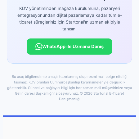
için WhatsApp hattımızdan veya web sitemizden bizimle
KDV yönetiminden mağaza kurulumuna, pazaryeri
iletişime geçebilirsiniz.
entegrasyonundan dijital pazarlamaya kadar tüm e-
ticaret süreçleriniz için Startonal'ın uzman ekibiyle
tanışın.
WhatsApp ile Uzmana Danış
Bu araç bilgilendirme amaçlı hazırlanmış olup resmi mali belge niteliği
taşımaz. KDV oranları Cumhurbaşkanlığı kararnameleriyle değişiklik
gösterebilir. Güncel ve bağlayıcı bilgi için her zaman mali müşavirinize veya
Gelir İdaresi Başkanlığı'na başvurunuz. © 2026 Startonal E-Ticaret
Danışmanlığı