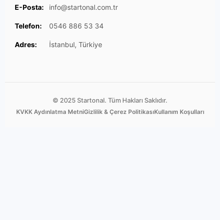
E-Posta:
info@startonal.com.tr
Telefon:
0546 886 53 34
Adres:
İstanbul, Türkiye
© 2025 Startonal. Tüm Hakları Saklıdır.
KVKK Aydınlatma Metni
Gizlilik & Çerez Politikası
Kullanım Koşulları