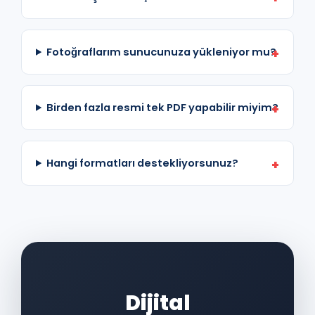
Fotoğraflarım sunucunuza yükleniyor mu?
Birden fazla resmi tek PDF yapabilir miyim?
Hangi formatları destekliyorsunuz?
Dijital