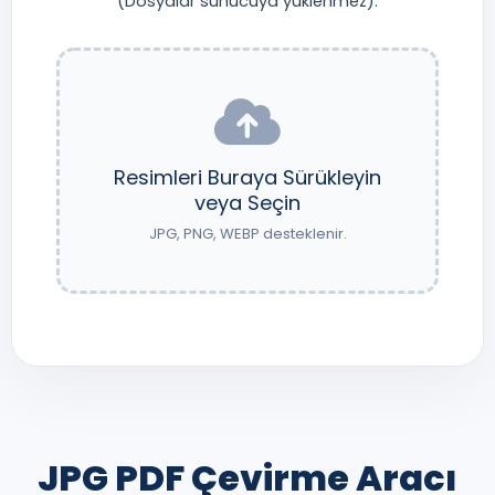
(Dosyalar sunucuya yüklenmez).
Resimleri Buraya Sürükleyin
veya Seçin
JPG, PNG, WEBP desteklenir.
JPG PDF Çevirme Aracı