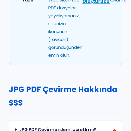
Oluşturucu
PDF dosyaları
yayınlıyorsanız,
sitenizin
ikonunun
(favicon)
göründüğünden
emin olun.
JPG PDF Çevirme Hakkında
SSS
JPG PDF Çevirme işlemi ücretli mi?