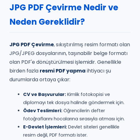
JPG PDF Çevirme Nedir ve
Neden Gereklidir?
JPG PDF Çevirme
, sıkıştırılmış resim formatı olan
JPG/JPEG dosyalarının, taşınabilir belge formatı
olan PDF'e dönüştürülmesi işlemidir. Genellikle
birden fazla
resmi PDF yapma
ihtiyacı şu
durumlarda ortaya çıkar:
CV ve Başvurular:
Kimlik fotokopisi ve
diplomayı tek dosya halinde göndermek için.
Ödev Teslimleri:
Öğrencilerin defter
fotoğraflarını hocalarına sırasıyla atması için.
E-Devlet İşlemleri:
Devlet siteleri genellikle
resim değil, PDF formatı ister.