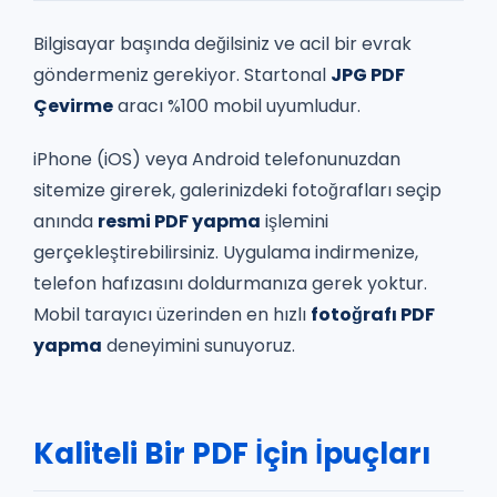
Bilgisayar başında değilsiniz ve acil bir evrak
göndermeniz gerekiyor. Startonal
JPG PDF
Çevirme
aracı %100 mobil uyumludur.
iPhone (iOS) veya Android telefonunuzdan
sitemize girerek, galerinizdeki fotoğrafları seçip
anında
resmi PDF yapma
işlemini
gerçekleştirebilirsiniz. Uygulama indirmenize,
telefon hafızasını doldurmanıza gerek yoktur.
Mobil tarayıcı üzerinden en hızlı
fotoğrafı PDF
yapma
deneyimini sunuyoruz.
Kaliteli Bir PDF İçin İpuçları