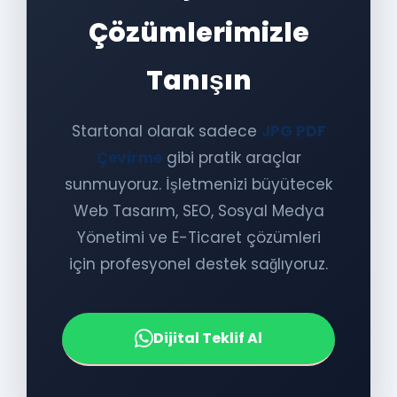
Çözümlerimizle
Tanışın
Startonal olarak sadece
JPG PDF
Çevirme
gibi pratik araçlar
sunmuyoruz. İşletmenizi büyütecek
Web Tasarım, SEO, Sosyal Medya
Yönetimi ve E-Ticaret çözümleri
için profesyonel destek sağlıyoruz.
Dijital Teklif Al