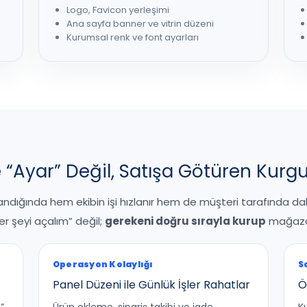
Logo, Favicon yerleşimi
Ana sayfa banner ve vitrin düzeni
Kurumsal renk ve font ayarları
“Ayar” Değil, Satışa Götüren Kurg
andığında hem ekibin işi hızlanır hem de müşteri tarafında dah
r şeyi açalım” değil;
gerekeni doğru sırayla kurup
mağazayı
Operasyon Kolaylığı
S
Panel Düzeni ile Günlük İşler Rahatlar
Ö