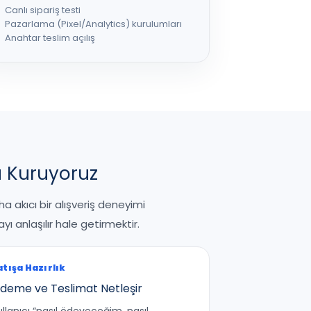
Canlı sipariş testi
Pazarlama (Pixel/Analytics) kurulumları
Anahtar teslim açılış
u Kuruyoruz
a akıcı bir alışveriş deneyimi
 anlaşılır hale getirmektir.
atışa Hazırlık
deme ve Teslimat Netleşir