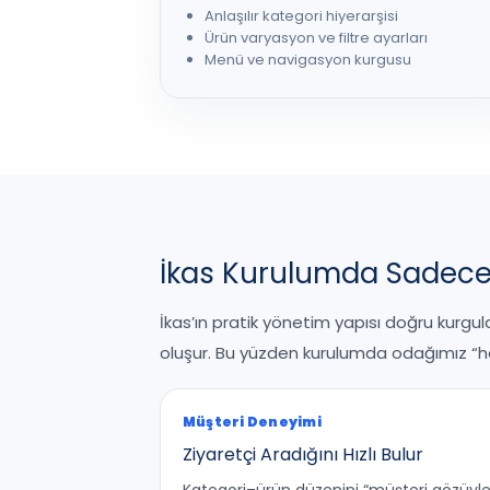
Anlaşılır kategori hiyerarşisi
Ürün varyasyon ve filtre ayarları
Menü ve navigasyon kurgusu
İkas Kurulumda Sadece 
İkas’ın pratik yönetim yapısı doğru kurgul
oluşur. Bu yüzden kurulumda odağımız “he
Müşteri Deneyimi
Ziyaretçi Aradığını Hızlı Bulur