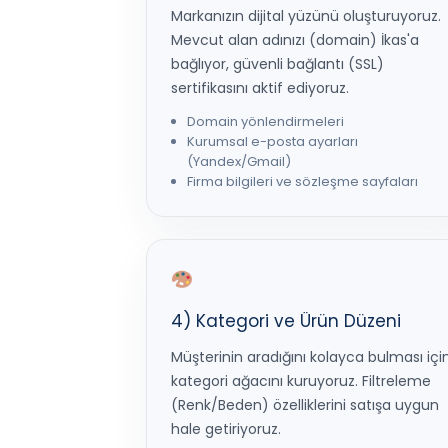
Markanızın dijital yüzünü oluşturuyoruz.
Mevcut alan adınızı (domain) İkas'a
bağlıyor, güvenli bağlantı (SSL)
sertifikasını aktif ediyoruz.
Domain yönlendirmeleri
Kurumsal e-posta ayarları
(Yandex/Gmail)
Firma bilgileri ve sözleşme sayfaları
4) Kategori ve Ürün Düzeni
Müşterinin aradığını kolayca bulması içi
kategori ağacını kuruyoruz. Filtreleme
(Renk/Beden) özelliklerini satışa uygun
hale getiriyoruz.