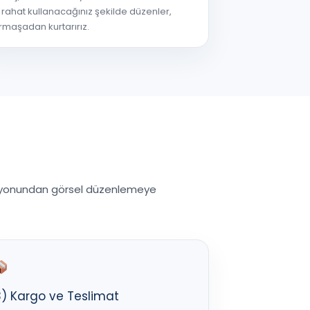
 rahat kullanacağınız şekilde düzenler,
rmaşadan kurtarırız.
asyonundan görsel düzenlemeye
3) Kargo ve Teslimat