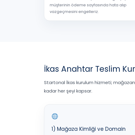
müşterinin ödeme sayfasında hata alıp
vazgeçmesini engelleriz.
İkas Anahtar Teslim Ku
Startonal İkas kurulum hizmeti; mağaza
kadar her şeyi kapsar.
1) Mağaza Kimliği ve Domain