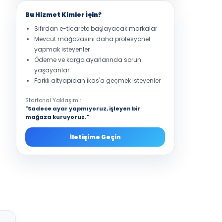
Bu Hizmet Kimler İçin?
Sıfırdan e-ticarete başlayacak markalar
Mevcut mağazasını daha profesyonel
yapmak isteyenler
Ödeme ve kargo ayarlarında sorun
yaşayanlar
Farklı altyapıdan İkas'a geçmek isteyenler
Startonal Yaklaşımı:
"Sadece ayar yapmıyoruz, işleyen bir
mağaza kuruyoruz."
İletişime Geçin