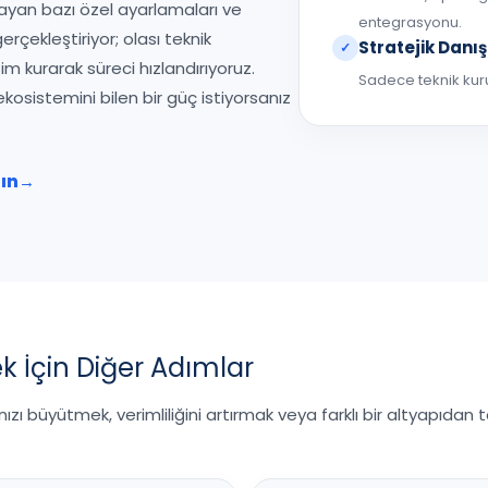
mayan bazı özel ayarlamaları ve
entegrasyonu.
erçekleştiriyor; olası teknik
Stratejik Danı
✓
şim kurarak süreci hızlandırıyoruz.
Sadece teknik kuru
kosistemini bilen bir güç istiyorsanız
lın
→
 İçin Diğer Adımlar
ı büyütmek, verimliliğini artırmak veya farklı bir altyapıdan t