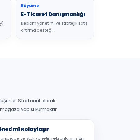
Büyüme
E-Ticaret Danışmanlığı
y)
Reklam yönetimi ve stratejik satış
artırma desteği.
düşünür. Startonal olarak
r mağaza yapısı kurmaktır.
önetimi Kolaylaşır
pariş, iade ve stok yönetim ekranlarını sizin