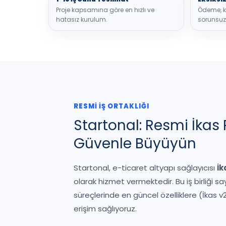
Proje kapsamına göre en hızlı ve
Ödeme, ka
hatasız kurulum.
sorunsuz 
RESMİ İŞ ORTAKLIĞI
Startonal: Resmi İkas 
Güvenle Büyüyün
Startonal, e-ticaret altyapı sağlayıcısı
İk
olarak hizmet vermektedir. Bu iş birliği 
süreçlerinde en güncel özelliklere (İkas v
erişim sağlıyoruz.