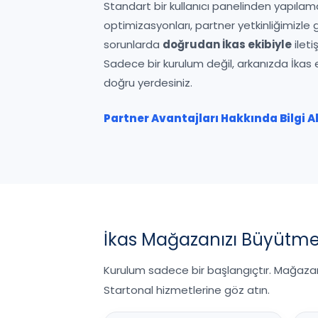
Standart bir kullanıcı panelinden yapıla
optimizasyonları, partner yetkinliğimizle g
sorunlarda
doğrudan İkas ekibiyle
ileti
Sadece bir kurulum değil, arkanızda İkas e
doğru yerdesiniz.
Partner Avantajları Hakkında Bilgi A
İkas Mağazanızı Büyütmek
Kurulum sadece bir başlangıçtır. Mağazanız
Startonal hizmetlerine göz atın.