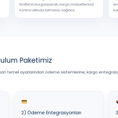
limitlerini kurgulayarak, kargo maliyetlerinizi
en
kontrol altında tutmanızı sağlarız.
ka
rulum Paketimiz
nızın temel ayarlarından ödeme sistemlerine, kargo entegr
2) Ödeme Entegrasyonları