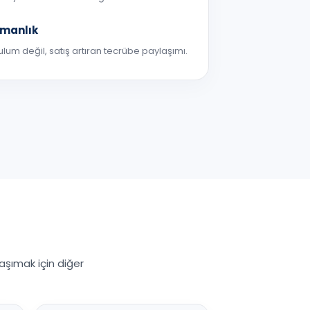
şmanlık
lum değil, satış artıran tecrübe paylaşımı.
aşımak için diğer