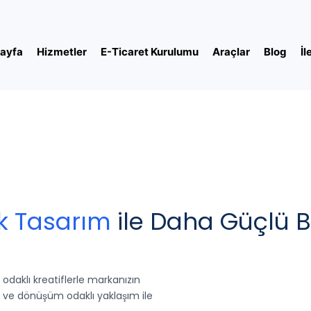
ayfa
Hizmetler
E-Ticaret Kurulumu
Araçlar
Blog
İl
ik Tasarım
ile Daha Güçlü B
 odaklı kreatiflerle markanızın
lim ve dönüşüm odaklı yaklaşım ile