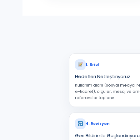
1. Brief
Hedefleri Netleştiriyoruz
Kullanım alanı (sosyal medya, r
e-ticaret), ölçüler, mesaj ve ör
referanslar toplanır.
4. Revizyon
Geri Bildirimle Güçlendiriyor