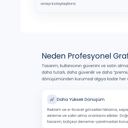
onayı kolaylaştırırız.
Neden Profesyonel Graf
Tasarım, kullanıcının güvenini ve satın alma
daha tutarlı, daha güvenilir ve daha “premi
dönüşümünden kurumsal algıya kadar her al
Daha Yüksek Dönüşüm
Reklam ve e-ticaret görselleri tıklama, sep
ekleme ve satın alma oranlarını etkiler. Doğ
tasarım, bütçeyi deneme-yanılmadan korur