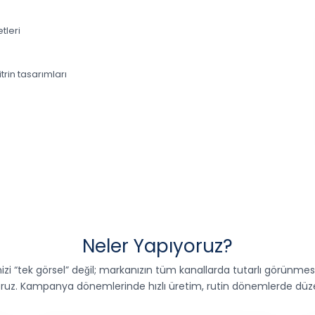
tleri
trin tasarımları
Neler Yapıyoruz?
zi “tek görsel” değil; markanızın tüm kanallarda tutarlı görünmes
ruz. Kampanya dönemlerinde hızlı üretim, rutin dönemlerde düzenli