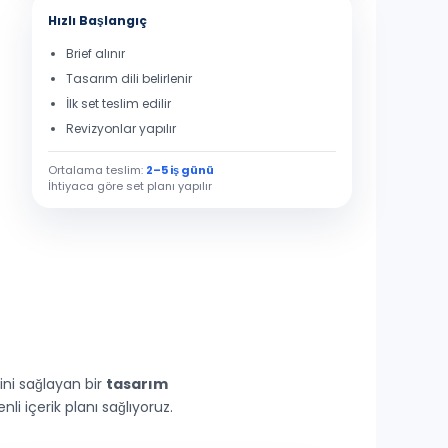
Hızlı Başlangıç
Brief alınır
Tasarım dili belirlenir
İlk set teslim edilir
Revizyonlar yapılır
Ortalama teslim:
2–5 iş günü
İhtiyaca göre set planı yapılır
ini sağlayan bir
tasarım
 içerik planı sağlıyoruz.