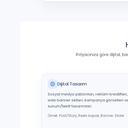
İhtiyacınıza göre dijital, 
Dijital Tasarım
Sosyal medya şablonları, reklam kreatifleri,
web banner setleri, kampanya görselleri v
sunum/teklif tasarımları.
Örnek: Post/Story, Reels kapak, Banner, Slider